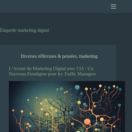
Passer
au
contenu
Étiquette
marketing digital
Diverses réflexions & pensées
,
marketing
L’Avenir du Marketing Digital avec l’IA : Un
Nouveau Paradigme pour les Traffic Managers