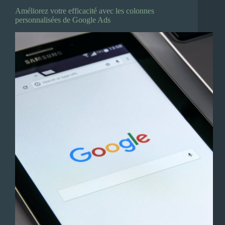
Améliorez votre efficacité avec les colonnes
personnalisées de Google Ads