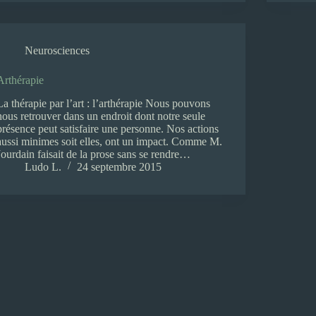
Neurosciences
Arthérapie
La thérapie par l’art : l’arthérapie Nous pouvons
nous retrouver dans un endroit dont notre seule
présence peut satisfaire une personne. Nos actions
aussi minimes soit elles, ont un impact. Comme M.
Jourdain faisait de la prose sans se rendre…
Ludo L.
24 septembre 2015