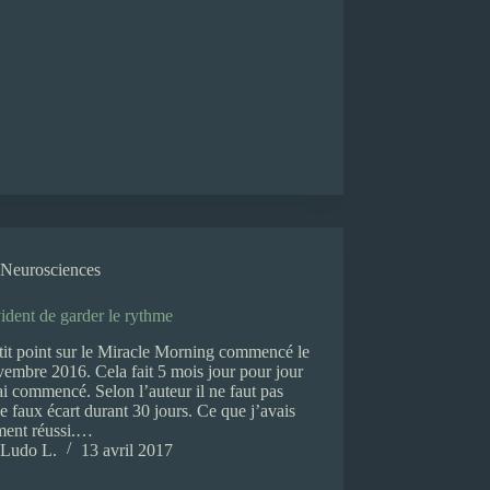
Neurosciences
ident de garder le rythme
it point sur le Miracle Morning commencé le
embre 2016. Cela fait 5 mois jour pour jour
ai commencé. Selon l’auteur il ne faut pas
de faux écart durant 30 jours. Ce que j’avais
ment réussi.…
Ludo L.
13 avril 2017