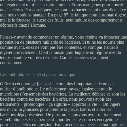
ont également un rôle sur notre humeur. Nous mangeons pour nourrir
nos bactéries. Par conséquent, ce sont nos bactéries qui nous dictent ce
que nous voulons manger. En page 87, le fait que notre estomac digère
mal le le fructose, le sucre des fruits, peut induire des comportements
dépressifs chez l’Homme.
Penses-y avant de commencer un régime, votre régime va impacter une
population de plusieurs milliards de bactéries. Si tu ne les nourris plus
comme avant, elles ne vont pas être contentes, et vont pas t’aider à
digérer correctement. C’est la raison pour laquelle un régime met du
temps avant de voir des résultats. Car les bactéries s’adaptent
constamment.
Les antibiotiques ce n’est pas automatique
Grâce à cet ouvrage j’ai saisi encore plus l’importance de ne pas
utiliser d’antibiotique. Le médicament ravage également tout le
microbiote (l’ensemble des bactéries). La meilleure défense ce sont les
bactéries contre les bactéries. En effet, nous pouvons avoir des
traitements « probiotique » ça signifie « apporter la vie ». On ingère
des micro-organismes pour prendre la place, battre, et aider les
bactéries déjà présentent. De plus, nous pouvons avoir un traitement
« prébiotique ». Cela permet d’apporter les ressources énergétiques
pour les bactéries en question. Bref, avec les avancées technologiques