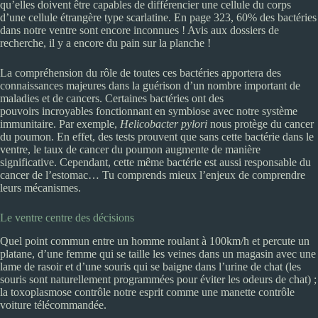
qu’elles doivent être capables de différencier une cellule du corps
d’une cellule étrangère type scarlatine. En page 323, 60% des bactéries
dans notre ventre sont encore inconnues ! Avis aux dossiers de
recherche, il y a encore du pain sur la planche !
La compréhension du rôle de toutes ces bactéries apportera des
connaissances majeures dans la guérison d’un nombre important de
maladies et de cancers. Certaines bactéries ont des
pouvoirs incroyables fonctionnant en symbiose avec notre système
immunitaire. Par exemple,
Helicobacter pylori
nous protège du cancer
du poumon. En effet, des tests prouvent que sans cette bactérie dans le
ventre, le taux de cancer du poumon augmente de manière
significative. Cependant, cette même bactérie est aussi responsable du
cancer de l’estomac… Tu comprends mieux l’enjeux de comprendre
leurs mécanismes.
Le ventre centre des décisions
Quel point commun entre un homme roulant à 100km/h et percute un
platane, d’une femme qui se taille les veines dans un magasin avec une
lame de rasoir et d’une souris qui se baigne dans l’urine de chat (les
souris sont naturellement programmées pour éviter les odeurs de chat) ;
la toxoplasmose contrôle notre esprit comme une manette contrôle
voiture télécommandée.