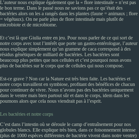
L’auteur nous explique également que la « flore intestinale » n’est pas
le bon terme. Dans le passé nous ne savions pas ce qu’était des
bactéries alors on les a rangés dans les plantes (faune = animaux ; flore
= végétaux). On ne parle plus de flore intestinale mais plutôt de
microbiote et de microbiome.
Et c’est là que Giulia entre en jeu. Pour nous parler de ce qui sort de
notre corps avec tout l’intérêt que porte un gastro-entérologue, l’auteur
nous explique simplement qu’un gramme de caca correspond à des
résidus génétiques de milliard de bactéries. Les bactéries sont
beaucoup plus petites que nos cellules et c’est pourquoi nous avons
plus de bactéries sur le corps que de cellules qui nous compose.
Est-ce grave ? Non car la Nature est très bien faite. Les bactéries et
notre corps travaillent en symbiose, profitant des bénéfices de chacun
pour continuer de vivre. Nous n’avons pas des bactéries uniquement
dans le ventre mais bien partout sûr et dans le corps, idem dans les
poumons alors que cela nous viendrait pas à l’esprit.
Les bactéries et notre corps
C’est dans l’intestin où se déroule le camp d’entraînement pour nos
globules blancs. Elle explique très bien, dans ce foisonnement intense
(plus de 1000 espèces différentes de bactérie vivent dans notre ventre)