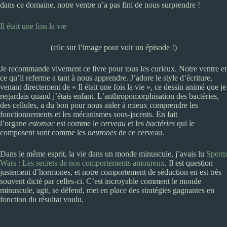
dans ce domaine, notre ventre n’a pas fini de nous surprendre !
Il était une fois la vie
(clic sur l’image pour voir un épisode !)
Je recommande vivement ce livre pour tous les curieux. Notre ventre et
ce qu’il referme a tant à nous apprendre. J’adore le style d’écriture,
venant directement de « Il était une fois la vie », ce dessin animé que je
regardais quand j’étais enfant. L’anthropomorphisation des bactéries,
des cellules, a du bon pour nous aider à mieux comprendre les
fonctionnements et les mécanismes sous-jacents. En fait
l’organe
estomac
est comme le
cerveau
et les
bactéries
qui le
composent sont comme les
neurones
de ce cerveau.
Dans le même esprit, la vie dans un monde minuscule, j’avais lu
Sperm
Wars : Les secrets de nos comportements amoureux
. Il est question
justement d’hormones, et notre comportement de séduction en est très
souvent dicté par celles-ci. C’est incroyable comment le monde
minuscule, agit, se défend, met en place des stratégies gagnantes en
fonction du résultat voulu.