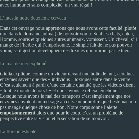
avec humour et sans complexité, un vrai régal !
L’intestin notre deuxième cerveau
Dans cet ouvrage nous apprenons que nous avons cette faculté (plutôt
rare dans le domaine animal) de pouvoir vomir. Seul les chats, chien,
Homme, souris et quelques autres animaux, vomissent. Un cheval, s’il
mange de l’herbe qui l’empoisonne, le simple fait de ne pas pouvoir
vomir, sa digestion développera des toxines qui finiront par le tuer.
Le mal de mer expliqué
Giulia explique, comme un videur devant une boite de nuit, certaines
enzymes savent que des « individus » toxiques entre dans le ventre.
C’est seulement à partir d’une certaine quantité que les videurs disent
« tout le monde dehors ! » et nous avons le réflexe émétique.
Lorsque nous avons le mal des transports c’est simplement que nos
enzymes envoient un message au cerveau pour dire que l’estomac n’a
pas mangé quelque chose de bon. Notre corps sonne l’alerte
empoisonnement
alors que pour le coup, c’est un problème de
perspective entre la vision et la sensation de se mouvoir.
La flore intestinale