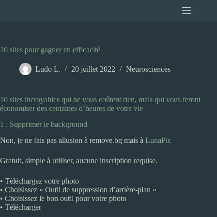
Passer
au
contenu
10 sites pour gagner en efficacité
Ludo L.
20 juillet 2022
Neurosciences
10 sites incroyables qui ne vous coûtent rien, mais qui vous feront
économiser des centaines d’heures de votre vie
1 : Supprimer le background
Non, je ne fais pas allusion à remove.bg mais à
LunaPic
Gratuit, simple à utiliser, aucune inscription requise.
• Téléchargez votre photo
• Choisissez « Outil de suppression d’arrière-plan »
• Choisissez le bon outil pour votre photo
• Télécharger