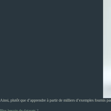
Ainsi, plutôt que d’apprendre à partir de milliers d’exemples fournis p
Plus besoin de datasets ?