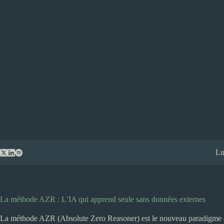
Passer
Lu
au
contenu
La méthode AZR : L’IA qui apprend seule sans données externes
La méthode AZR (Absolute Zero Reasoner) est le nouveau paradigme qui