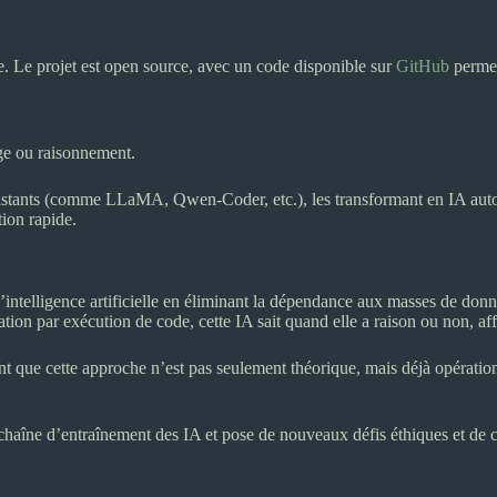
. Le projet est open source, avec un code disponible sur
GitHub
permet
ge ou raisonnement.
existants (comme LLaMA, Qwen-Coder, etc.), les transformant en IA a
ion rapide.
ntelligence artificielle en éliminant la dépendance aux masses de don
ion par exécution de code, cette IA sait quand elle a raison ou non, a
ent que cette approche n’est pas seulement théorique, mais déjà opérat
chaîne d’entraînement des IA et pose de nouveaux défis éthiques et de c