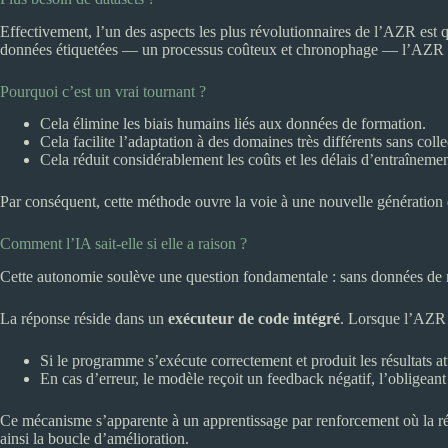
Effectivement, l’un des aspects les plus révolutionnaires de l’AZR est
données étiquetées — un processus coûteux et chronophage — l’AZR s’a
Pourquoi c’est un vrai tournant ?
Cela élimine les biais humains liés aux données de formation.
Cela facilite l’adaptation à des domaines très différents sans col
Cela réduit considérablement les coûts et les délais d’entraînemen
Par conséquent, cette méthode ouvre la voie à une nouvelle génération 
Comment l’IA sait-elle si elle a raison ?
Cette autonomie soulève une question fondamentale : sans données de 
La réponse réside dans un
exécuteur de code intégré
. Lorsque l’AZR 
Si le programme s’exécute correctement et produit les résultats at
En cas d’erreur, le modèle reçoit un feedback négatif, l’obligeant 
Ce mécanisme s’apparente à un apprentissage par renforcement où la ré
ainsi la boucle d’amélioration.