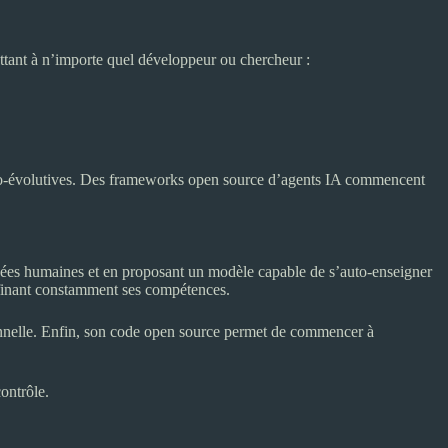
tant à n’importe quel développeur ou chercheur :
uto-évolutives. Des frameworks open source d’agents IA commencent
nées humaines et en proposant un modèle capable de s’auto-enseigner
ffinant constamment ses compétences.
ionnelle. Enfin, son code open source permet de commencer à
ontrôle.