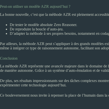
Peut-on utiliser un modèle AZR aujourd’hui ?
La bonne nouvelle, c’est que la méthode AZR est pleinement accessible
De tester le modèle absolute Zero Reasoner.
De reproduire la boucle d’auto-jeu.
D’adapter la méthode à ses propres besoins, notamment en coda
Par ailleurs, la méthode AZR peut s’appliquer à des grands modèles 
même à intégrer ce type de raisonnement autonome, facilitant son adopt
Conclusion
La méthode AZR représente une avancée majeure dans le domaine de l’i
de manière autonome. Grâce à un système d’auto-émulation et de validat
De plus, ses résultats impressionnants sur des tâches complexes montr
expérimenter cette technologie aujourd’hui.
Ce bouleversement nous invite à repenser la place de l’humain dans la 