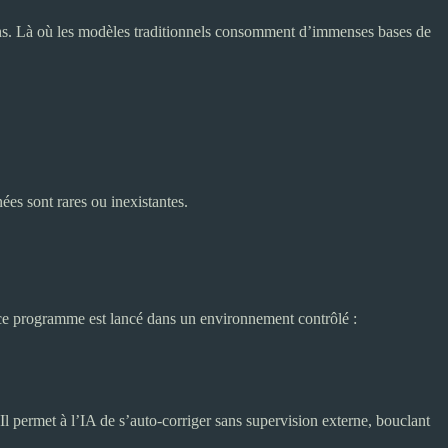
ains. Là où les modèles traditionnels consomment d’immenses bases de
es sont rares ou inexistantes.
e programme est lancé dans un environnement contrôlé :
 permet à l’IA de s’auto-corriger sans supervision externe, bouclant