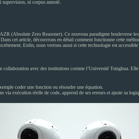
 supervision, ni corpus annoté.
de AZR (Absolute Zero Reasoner). Ce nouveau paradigme bouleverse les r
. Dans cet article, découvrons en détail comment fonctionne cette méthod
oncrètement. Enfin, nous verrons aussi si cette technologie est accessib
collaboration avec des institutions comme l’Université Tsinghua. Elle
 exemple coder une fonction ou résoudre une équation.
ns via exécution réelle de code, apprend de ses erreurs et ajuste sa logi