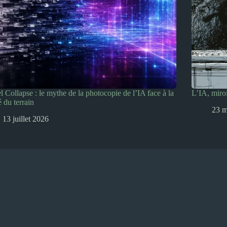
 Collapse : le mythe de la photocopie de l’IA face à la
L’IA, miro
é du terrain
23 m
13 juillet 2026