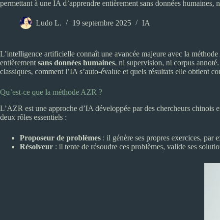
permettant à une IA d’apprendre entièrement sans données humaines, ni
Ludo L.
19 septembre 2025
IA
L’intelligence artificielle connaît une avancée majeure avec la métho
entièrement
sans données humaines
, ni supervision, ni corpus annoté
classiques, comment l’IA s’auto-évalue et quels résultats elle obtient c
Qu’est-ce que la méthode AZR ?
L’AZR est une approche d’IA développée par des chercheurs chinois en 
deux rôles essentiels :
Proposeur de problèmes
: il génère ses propres exercices, par
Résolveur
: il tente de résoudre ces problèmes, valide ses solutio