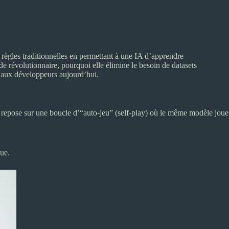
ègles traditionnelles en permettant à une IA d’apprendre
e révolutionnaire, pourquoi elle élimine le besoin de datasets
le aux développeurs aujourd’hui.
 repose sur une boucle d’“auto-jeu” (self-play) où le même modèle joue
que.