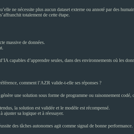
 qu’elle ne nécessite plus aucun dataset externe ou annoté par des hum
ffranchit totalement de cette étape.
lecte massive de données.
t.
d’IA capables d’apprendre seules, dans des environnements où les donné
référence, comment l’AZR valide-t-elle ses réponses ?
génère une solution sous forme de programme ou raisonnement codé, c
tendus, la solution est validée et le modèle est récompensé.
à ajuster sa logique et à réessayer.
ussite des tâches autonomes agit comme signal de bonne performance. Il