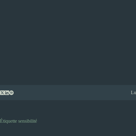
Passer
Lu
au
contenu
Étiquette
sensibilité