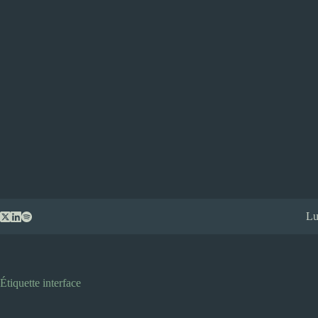
Passer
Lu
au
contenu
Étiquette
interface