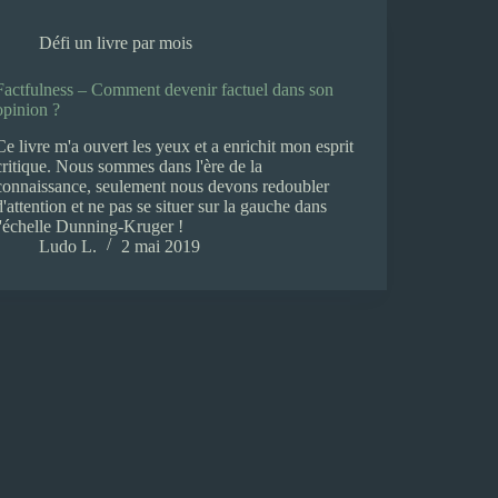
Défi un livre par mois
Factfulness – Comment devenir factuel dans son
opinion ?
Ce livre m'a ouvert les yeux et a enrichit mon esprit
critique. Nous sommes dans l'ère de la
connaissance, seulement nous devons redoubler
d'attention et ne pas se situer sur la gauche dans
l'échelle Dunning-Kruger !
Ludo L.
2 mai 2019