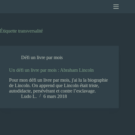
Passer
au
contenu
Étiquette
transversalité
Défi un livre par mois
Un défi un livre par mois : Abraham Lincoln
Pour mon défi un livre par mois, j'ai lu la biographie
de Lincoln. On apprend que Lincoln était triste,
autodidacte, persévérant et contre l’esclavage.
Ludo L.
6 mars 2018