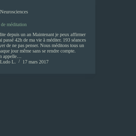
Neurosciences
 de méditation
ite depuis un an Maintenant je peux affirmer
ai passé 42h de ma vie à méditer. 193 séances
yer de ne pas penser. Nous méditons tous un
haque jour même sans se rendre compte.
in appelle…
Ludo L.
17 mars 2017