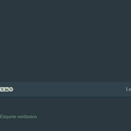
Passer
Lu
au
contenu
Étiquette
méditation