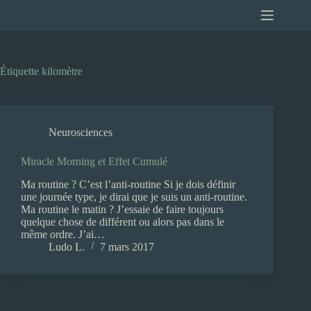
Passer
au
contenu
Étiquette
kilomètre
Neurosciences
Miracle Morning et Effet Cumulé
Ma routine ? C’est l’anti-routine Si je dois définir
une journée type, je dirai que je suis un anti-routine.
Ma routine le matin ? J’essaie de faire toujours
quelque chose de différent ou alors pas dans le
même ordre. J’ai…
Ludo L.
7 mars 2017