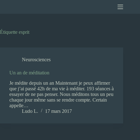
Passer
au
contenu
Étiquette
esprit
Neurosciences
Un an de méditation
Je médite depuis un an Maintenant je peux affirmer
que j’ai passé 42h de ma vie à méditer. 193 séances à
essayer de ne pas penser. Nous méditons tous un peu
chaque jour même sans se rendre compte. Certain
appelle…
Ludo L.
17 mars 2017