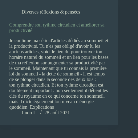
Diverses réflexions & pensées
Comprendre son rythme circadien et améliorer sa
productivité
Je continue ma série d'articles dédiés au sommeil et
la productivité. Tu n'es pas obligé d'avoir lu les
anciens articles, voici le lien du pour trouver ton
horaire naturel du sommeil et un lien pour les bases
de ma réflexion sur augmenter sa productivité par
le sommeil. Maintenant que tu connais la première
loi du sommeil - la dette de sommeil - il est temps
de se plonger dans la seconde des deux lois :
ton rythme circadien. Et ton rythme circadien est
doublement important : non seulement il détient les
clés du royaume en ce qui concerne ton sommeil,
mais il dicte également ton niveau d'énergie
quotidien. Explications
Ludo L.
28 août 2021