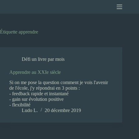
Passer
au
contenu
Étiquette
apprendre
Défi un livre par mois
Apprendre au XXIe siècle
Si on me pose la question comment je vois l'avenir
de l'école, j'y répondrai en 3 points :
- feedback rapide et instantané
- gain sur évolution positive
- flexibilité
Ludo L.
20 décembre 2019