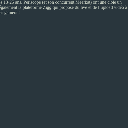
es 13-25 ans, Periscope (et son concurrent Meerkat) ont une cible un
 également la plateforme Zigg qui propose du live et de l’upload vidéo à
les gamers !