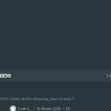
Passer
Lu
au
contenu
2016 l’année du live-streaming, pour toi aussi ?
Ludo L.
16 février 2016
IA