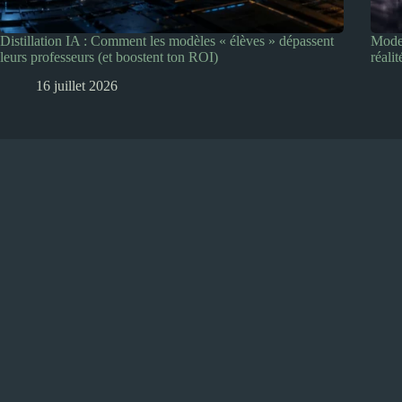
Distillation IA : Comment les modèles « élèves » dépassent
Model
leurs professeurs (et boostent ton ROI)
réalit
16 juillet 2026
Copyright © 2026 - Create with ❤️ by Ludo LOUIS