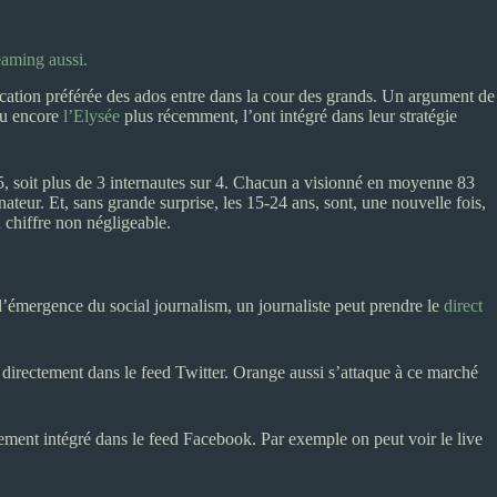
eaming aussi.
plication préférée des ados entre dans la cour des grands. Un argument de
ou encore
l’Elysée
plus récemment, l’ont intégré dans leur stratégie
5, soit plus de 3 internautes sur 4. Chacun a visionné en moyenne 83
teur. Et, sans grande surprise, les 15-24 ans, sont, une nouvelle fois,
chiffre non négligeable.
 l’émergence du social journalism, un journaliste peut prendre le
direct
s directement dans le feed Twitter. Orange aussi s’attaque à ce marché
ctement intégré dans le feed Facebook. Par exemple on peut voir le live