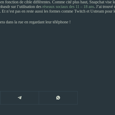
en fonction de cible différentes. Comme cité plus haut, Snapchat vise l
Ambasdr sur l’utilisation des
réseaux sociaux des 11 – 18 ans
. J’ai trouvé
 ?). Et n’est pas en reste aussi les formes comme Twitch et Ustream pour 
era dans la rue en regardant leur téléphone !