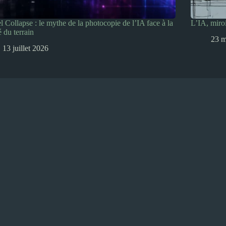
 Collapse : le mythe de la photocopie de l’IA face à la
L’IA, miro
é du terrain
23 m
13 juillet 2026