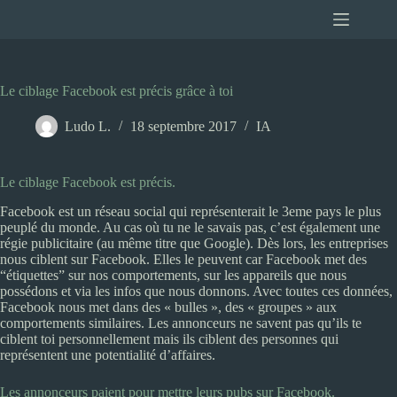
Passer
au
contenu
Le ciblage Facebook est précis grâce à toi
Ludo L.
18 septembre 2017
IA
Le ciblage Facebook est précis.
Facebook est un réseau social qui représenterait le 3eme pays le plus
peuplé du monde. Au cas où tu ne le savais pas, c’est également une
régie publicitaire (au même titre que Google). Dès lors, les entreprises
nous ciblent sur Facebook. Elles le peuvent car Facebook met des
“étiquettes” sur nos comportements, sur les appareils que nous
possédons et via les infos que nous donnons. Avec toutes ces données,
Facebook nous met dans des « bulles », des « groupes » aux
comportements similaires. Les annonceurs ne savent pas qu’ils te
ciblent toi personnellement mais ils ciblent des personnes qui
représentent une potentialité d’affaires.
Les annonceurs paient pour mettre leurs pubs sur Facebook.