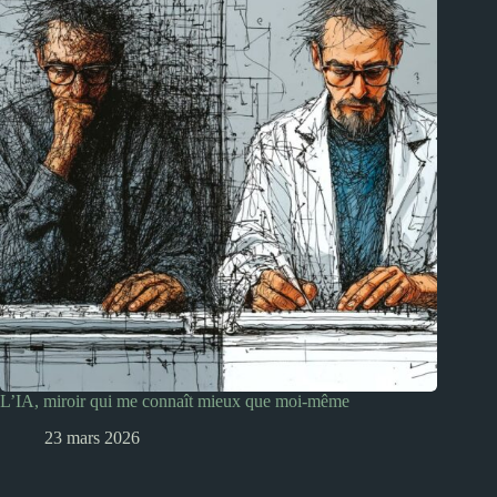
L’IA, miroir qui me connaît mieux que moi-même
23 mars 2026