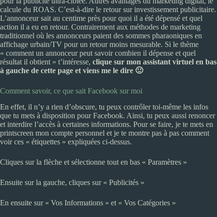
pour la publicité ultra-ciblée. Autres avantages du marketing digital, le
calcule du ROAS. C’est-à-dire le retour sur investissement publicitaire.
L’annonceur sait au centime près pour quoi il a été dépensé et quel
action il a eu en retour. Contrairement aux méthodes de marketing
traditionnel où les annonceurs paient des sommes pharaoniques en
affichage urbain/TV pour un retour moins mesurable. Si le thème
« comment un annonceur peut savoir combien il dépense et quel
résultat il obtient » t’intéresse,
clique sur mon assistant virtuel en bas
à gauche de cette page et viens me le dire 🙂
Comment savoir, ce que sait Facebook sur moi
En effet, il n’y a rien d’obscure, tu peux contrôler toi-même les infos
que tu mets à disposition pour Facebook. Ainsi, tu peux aussi renoncer
et interdire l’accès à certaines informations. Pour se faire, je te mets en
printscreen mon compte personnel et je te montre pas à pas comment
voir ces « étiquettes » expliquées ci-dessus.
Cliques sur la flèche et sélectionne tout en bas « Paramètres »
Ensuite sur la gauche, cliques sur « Publicités »
En ensuite sur « Vos Informations » et « Vos Catégories »