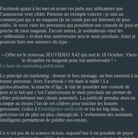
Facebook quant à lui met en avant ces pubs aux utilisateurs que
l’annonceur veut cibler. Prenons un exemple concret : je suis un
commerçant qui a un magasin (je ne vends pas sur Internet) de jeux
vidéo. Je veux viser les personnes qui possèdent une console de jeux et
proche de mon magasin. Encore mieux, je souhaiterais viser les
« millennials » et dont leur anniversaire sera le mois prochain. Ainsi je
pourrais faire une annonce du type :
« Offre toi le nouveau JEUVIDEO X42 qui sort le 18 Octobre. Viens
le récupérer en magasin pour ton anniversaire ! »
La base du marketing publicitaire
Le principe du marketing : donner le bon message, au bon moment à la
bonne personne. Avec Facebook c’est dans le mille ! La
géolocalisation, la tranche d’âge, le fait de posséder une console de
jeux et le fait que c’est l’anniversaire le mois prochain me permet de
cibler précisément mes clients potentiels. La publicité prendra alors en
compte au moins l’un de ces critères pour toucher les bonnes
personnes. Grâce à l
‘intelligence artificielle
et via les big data, la
précision est de plus en plus chirurgicale. L’avènement des assistants
intelligents permettront de prédire nos envies.
Ce n’est pas de la science-fiction, aujourd’hui il est possible de payer