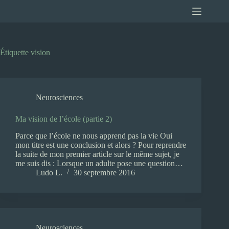
Passer
au
contenu
Étiquette
vision
Neurosciences
Ma vision de l’école (partie 2)
Parce que l’école ne nous apprend pas la vie Oui
mon titre est une conclusion et alors ? Pour reprendre
la suite de mon premier article sur le même sujet, je
me suis dis : Lorsque un adulte pose une question…
Ludo L.
30 septembre 2016
Neurosciences