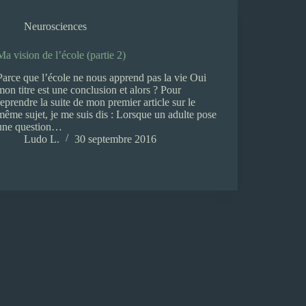
Neurosciences
Ma vision de l’école (partie 2)
Parce que l’école ne nous apprend pas la vie Oui
mon titre est une conclusion et alors ? Pour
reprendre la suite de mon premier article sur le
même sujet, je me suis dis : Lorsque un adulte pose
une question…
Ludo L.
30 septembre 2016