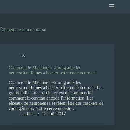
Passer
au
contenu
Étiquette
réseau neuronal
IA
Comment le Machine Learning aide les
neuroscientifiques à hacker notre code neuronal
Comment le Machine Learning aide les
neuroscientifiques à hacker notre code neuronal Un
grand défi en neuroscience est de comprendre
comment le cerveau encode l’information. Les
réseaux de neurones se révèlent être des crackers de
code géniaux. Notre cerveau code…
Ludo L.
12 août 2017